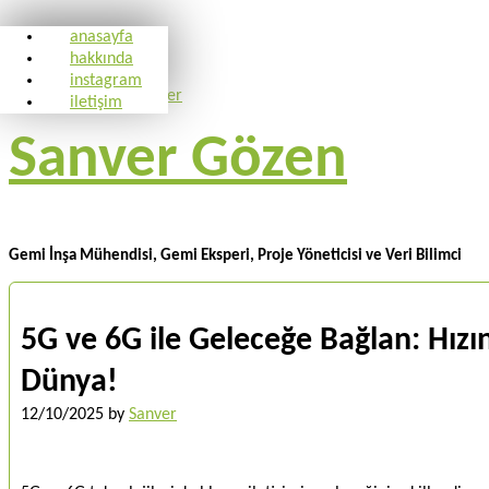
anasayfa
hakkında
instagram
iletişim
Sanver Gözen
Gemi İnşa Mühendisi, Gemi Eksperi, Proje Yöneticisi ve Veri Bilimci
5G ve 6G ile Geleceğe Bağlan: Hızı
Dünya!
12/10/2025
by
Sanver