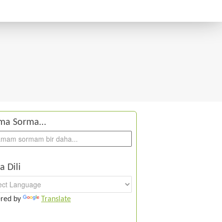
ma Sorma…
a Dili
red by
Translate