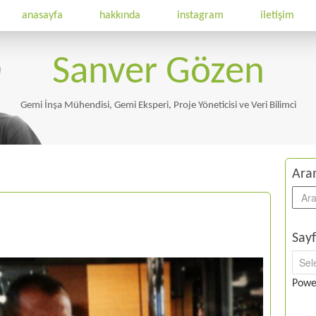
anasayfa
hakkında
instagram
iletişim
Sanver Gözen
Gemi İnşa Mühendisi, Gemi Eksperi, Proje Yöneticisi ve Veri Bilimci
Ara
Sayf
Powe