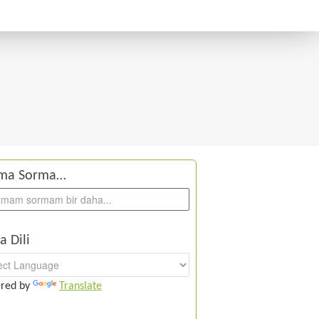
ma Sorma…
a Dili
red by
Translate