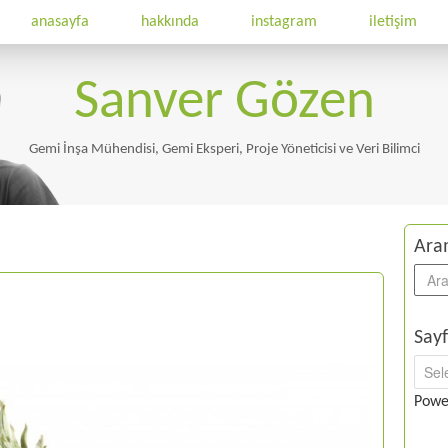
anasayfa
hakkında
instagram
iletişim
Sanver Gözen
Gemi İnşa Mühendisi, Gemi Eksperi, Proje Yöneticisi ve Veri Bilimci
Ara
Sayf
Powe