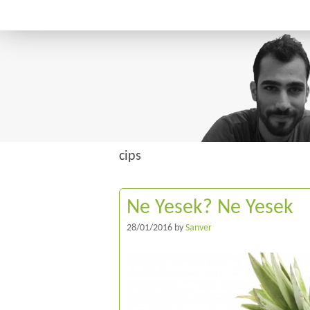
cips
Ne Yesek? Ne Yesek
28/01/2016
by
Sanver