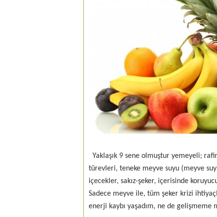
Yaklaşık 9 sene olmuştur yemeyeli; rafin
türevleri, teneke meyve suyu (meyve suy
içecekler, sakız-şeker, içerisinde koruyu
Sadece meyve ile, tüm şeker krizi ihtiya
enerji kaybı yaşadım, ne de gelişmeme