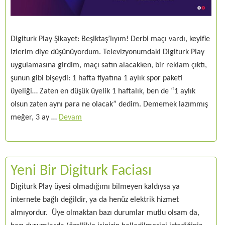
Digiturk Play Şikayet: Beşiktaş’lıyım! Derbi maçı vardı, keyifle
izlerim diye düşünüyordum. Televizyonumdaki Digiturk Play
uygulamasına girdim, maçı satın alacakken, bir reklam çıktı,
şunun gibi bişeydi: 1 hafta fiyatına 1 aylık spor paketi
üyeliği… Zaten en düşük üyelik 1 haftalık, ben de “1 aylık
olsun zaten aynı para ne olacak” dedim. Dememek lazımmış
meğer, 3 ay …
Devam
Yeni Bir Digiturk Faciası
Digiturk Play üyesi olmadığımı bilmeyen kaldıysa ya
internete bağlı değildir, ya da henüz elektrik hizmet
almıyordur. Üye olmaktan bazı durumlar mutlu olsam da,