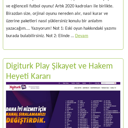
ve eğlenceli futbol oyunu! Artık 2020 kadroları ile birlikte.
Birazdan size, orjinal oyunu nereden alır, nasıl kurar ve
üzerine paketleri nasıl yüklersiniz konulu bir anlatım
yazacağım…. Yazıyorum! Not 1: Eski oyun hakkındaki yazımı
burada bulabilirsiniz. Not 2: Elinde …
Devam
Digiturk Play Şikayet ve Hakem
Heyeti Kararı