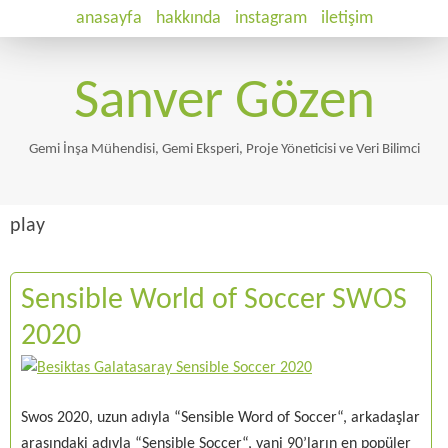
anasayfa
hakkında
instagram
iletişim
Sanver Gözen
Gemi İnşa Mühendisi, Gemi Eksperi, Proje Yöneticisi ve Veri Bilimci
play
Sensible World of Soccer SWOS
2020
Swos 2020, uzun adıyla “Sensible Word of Soccer“, arkadaşlar
arasındaki adıyla “Sensible Soccer“, yani 90’ların en popüler