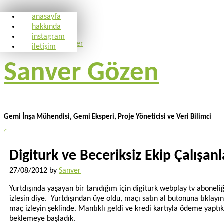
anasayfa
hakkında
instagram
iletişim
Sanver Gözen
Gemi İnşa Mühendisi, Gemi Eksperi, Proje Yöneticisi ve Veri Bilimci
Digiturk ve Beceriksiz Ekip Çalışanl
27/08/2012
by
Sanver
Yurtdışında yaşayan bir tanıdığım için digiturk webplay tv abonel
izlesin diye. Yurtdışından üye oldu, maçı satın al butonuna tıklayın
maç izleyin şeklinde. Mantıklı geldi ve kredi kartıyla ödeme yaptık
beklemeye başladık.