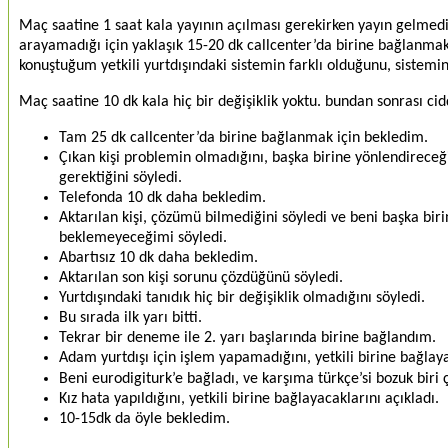
Maç saatine 1 saat kala yayının açılması gerekirken yayın gelmedi
arayamadığı için yaklaşık 15-20 dk callcenter’da birine bağlanma
konuştuğum yetkili yurtdışındaki sistemin farklı olduğunu, sistemin
Maç saatine 10 dk kala hiç bir değişiklik yoktu. bundan sonrası ci
Tam 25 dk callcenter’da birine bağlanmak için bekledim.
Çıkan kişi problemin olmadığını, başka birine yönlendirece
gerektiğini söyledi.
Telefonda 10 dk daha bekledim.
Aktarılan kişi, çözümü bilmediğini söyledi ve beni başka biri
beklemeyeceğimi söyledi.
Abartısız 10 dk daha bekledim.
Aktarılan son kişi sorunu çözdüğünü söyledi.
Yurtdışındaki tanıdık hiç bir değişiklik olmadığını söyledi.
Bu sırada ilk yarı bitti.
Tekrar bir deneme ile 2. yarı başlarında birine bağlandım.
Adam yurtdışı için işlem yapamadığını, yetkili birine bağlaya
Beni eurodigiturk’e bağladı, ve karşıma türkçe’si bozuk biri ç
Kız hata yapıldığını, yetkili birine bağlayacaklarını açıkladı.
10-15dk da öyle bekledim.