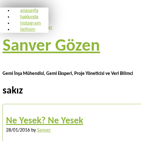
anasayfa
hakkında
instagram
iletişim
Sanver Gözen
Gemi İnşa Mühendisi, Gemi Eksperi, Proje Yöneticisi ve Veri Bilimci
sakız
Ne Yesek? Ne Yesek
28/01/2016
by
Sanver