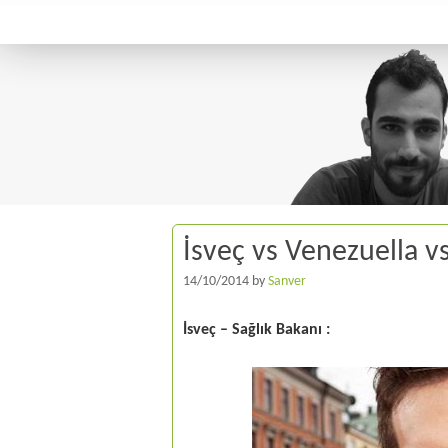
İsveç vs Venezuella v
14/10/2014
by
Sanver
İsveç – Sağlık Bakanı :