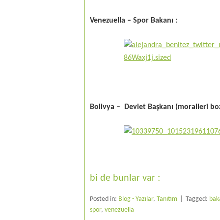
Venezuella – Spor Bakanı :
Bolivya – Devlet Başkanı (moralleri bo
bi de bunlar var :
Posted in:
Blog - Yazılar
,
Tanıtım
Tagged:
bak
spor
,
venezuella