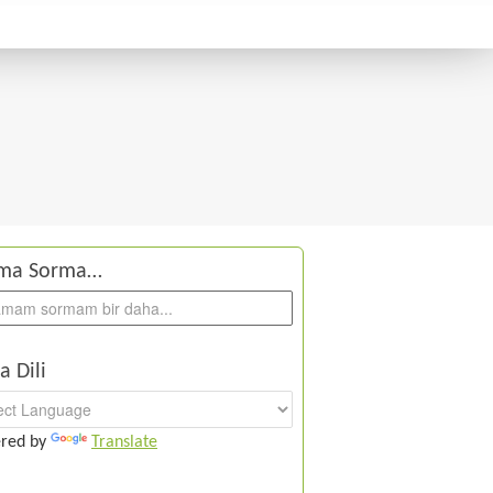
ma Sorma…
a Dili
red by
Translate