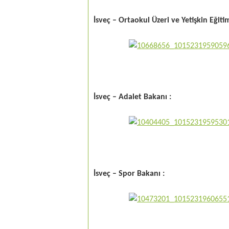
İsveç – Ortaokul Üzeri ve Yetişkin Eğiti
İsveç – Adalet Bakanı :
İsveç – Spor Bakanı :