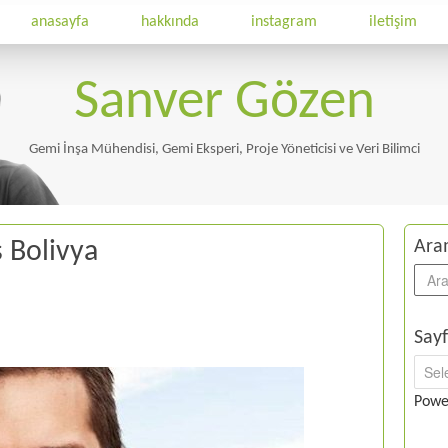
anasayfa
hakkında
instagram
iletişim
Sanver Gözen
Gemi İnşa Mühendisi, Gemi Eksperi, Proje Yöneticisi ve Veri Bilimci
s Bolivya
Ara
Sayf
Powe