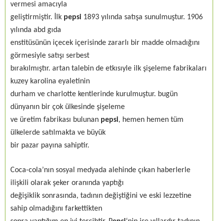
vermesi amacıyla
geliştirmiştir. İlk
pepsi
1893 yılında satışa sunulmuştur. 1906
yılında abd gıda
enstitüsünün içecek içerisinde zararlı bir madde olmadığını
görmesiyle satışı serbest
bırakılmıştır. artan talebin de etkısıyle ilk şişeleme fabrikaları
kuzey karolina eyaletinin
durham ve charlotte kentlerinde kurulmuştur. bugün
dünyanın bir çok ülkesinde şişeleme
ve üretim fabrikası bulunan
pepsi
, hemen hemen tüm
ülkelerde satılmakta ve büyük
bir pazar payına sahiptir.
Coca-cola’nın sosyal medyada alehinde çıkan haberlerle
ilişkili olarak şeker oranında yaptığı
değişiklik sonrasında, tadının değiştiğini ve eski lezzetine
sahip olmadığını farkettikten