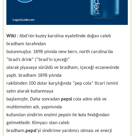
Wiki :
Abd’nin kuzey karolina eyaletinde doğan caleb
bradham tarafından
bulunmuştur. 1898 yılında new bern, north carolina’da
“brad’s drink” (“brad’in içeceği”
olarak piyasaya sürüldü ve bradham, içeceği eczanesinde
yaptı. bradham 1898 yılında
rakibinden 100 dolar karşılığında “pep cola” ticari ismini
satın alarak kullanmaya
başlamıştır. Daha sonradan
pepsi
cola adını aldı ve
muhtemelen adı, yapımında
kullanılan sindirim enzimi pepsin ile kola fındığından
gelmektedir. Kimyacı olan caleb
bradham,
pepsi
‘yi sindirime yardımcı olması ve enerji