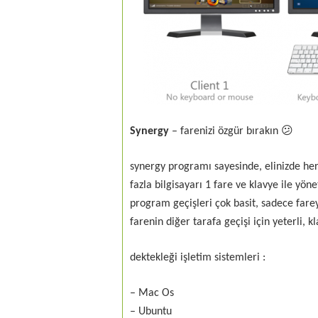
Synergy
– farenizi özgür bırakın 😕
synergy programı sayesinde, elinizde her
fazla bilgisayarı 1 fare ve klavye ile yönet
program geçişleri çok basit, sadece far
farenin diğer tarafa geçişi için yeterli, 
dektekleği işletim sistemleri :
– Mac Os
– Ubuntu