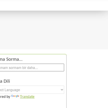
ma Sorma…
a Dili
red by
Translate