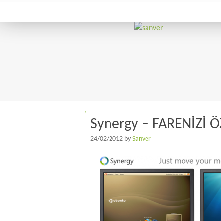
Synergy – FARENİZİ 
24/02/2012
by
Sanver