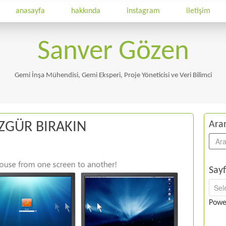
anasayfa
hakkında
instagram
iletişim
Sanver Gözen
Gemi İnşa Mühendisi, Gemi Eksperi, Proje Yöneticisi ve Veri Bilimci
ÖZGÜR BIRAKIN
Ara
Sayf
Powe