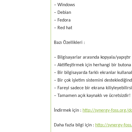
– Windows
– Debian
– Fedora
– Red hat
Bazı Özellikleri :
– Bilgisayarlar arasında kopyala/yapıştır 
– Aktifleştirmek için herhangi bir buto
– Bir bilgisayarda farklı ekranlar kullanab
– Bir çok işletim sistemini desteklediğin
– Fareyi sadece bir ekrana kiliyleyebilirsi
– Tamamen açık kaynaklı ve ücretsizdir!
İndirmek için :
http://synergy-foss.org/
Daha fazla bilgi için :
http://synergy-foss