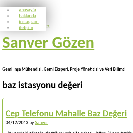
anasayfa
hakkında
instagram
iletişim
Sanver Gözen
Gemi İnşa Mühendisi, Gemi Eksperi, Proje Yöneticisi ve Veri Bilimci
baz istasyonu değeri
Cep Telefonu Mahalle Baz Değeri
04/12/2013
by
Sanver