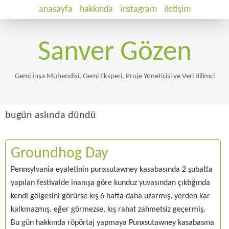
anasayfa
hakkında
instagram
iletişim
Sanver Gözen
Gemi İnşa Mühendisi, Gemi Eksperi, Proje Yöneticisi ve Veri Bilimci
bugün aslında dündü
Groundhog Day
Pennsylvania eyaletinin punxsutawney kasabasında 2 şubatta
yapılan festivalde inanışa göre kunduz yuvasından çıktığında
kendi gölgesini görürse kış 6 hafta daha uzarmış, yerden kar
kalkmazmış. eğer görmezse, kış rahat zahmetsiz geçermiş.
Bu gün hakkında röpörtaj yapmaya Punxsutawney kasabasına