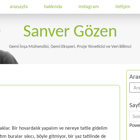
anasayfa
hakkında
instagram
iletişim
Sanver Gözen
Gemi İnşa Mühendisi, Gemi Eksperi, Proje Yöneticisi ve Veri Bilimci
Ara
Sayf
Powe
aklar. Bir hovardalık yapalım ve nereye tatile gidelim
tım buralar sıkıcı, böyle gitmiyor, bir yaz tatilinde de