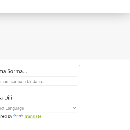
ma Sorma…
a Dili
red by
Translate