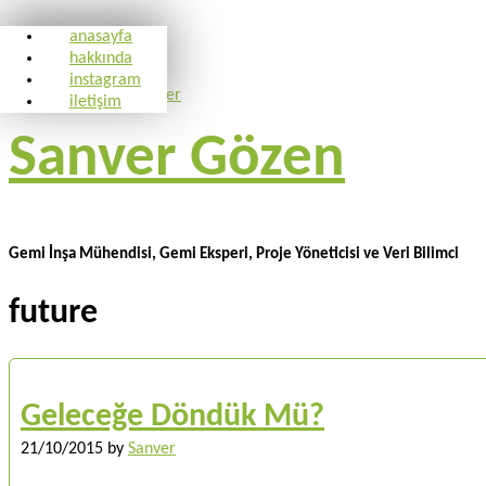
anasayfa
hakkında
instagram
iletişim
Sanver Gözen
Gemi İnşa Mühendisi, Gemi Eksperi, Proje Yöneticisi ve Veri Bilimci
future
Geleceğe Döndük Mü?
21/10/2015
by
Sanver