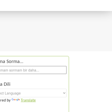
ma Sorma…
a Dili
red by
Translate