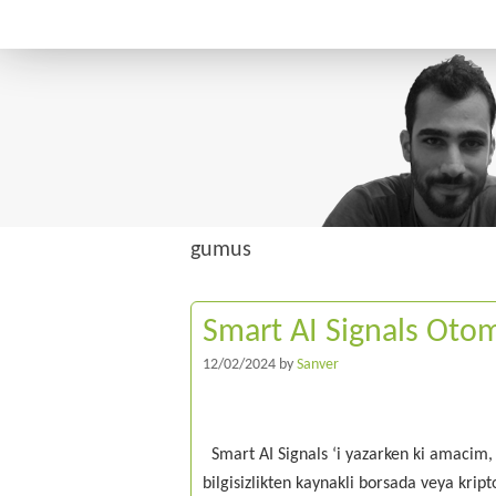
gumus
Smart AI Signals Otom
12/02/2024
by
Sanver
Smart AI Signals ‘i yazarken ki amacim,
bilgisizlikten kaynakli borsada veya kr