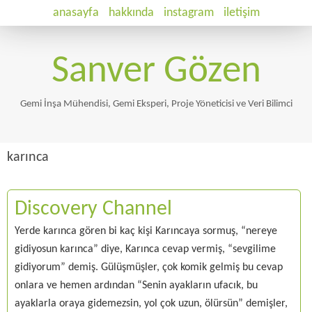
anasayfa
hakkında
instagram
iletişim
Sanver Gözen
Gemi İnşa Mühendisi, Gemi Eksperi, Proje Yöneticisi ve Veri Bilimci
karınca
Discovery Channel
Yerde karınca gören bi kaç kişi Karıncaya sormuş, “nereye
gidiyosun karınca” diye, Karınca cevap vermiş, “sevgilime
gidiyorum” demiş. Gülüşmüşler, çok komik gelmiş bu cevap
onlara ve hemen ardından “Senin ayakların ufacık, bu
ayaklarla oraya gidemezsin, yol çok uzun, ölürsün” demişler,