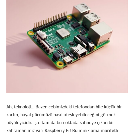
Ah, teknoloji… Bazen cebimizdeki telefondan bile küçük bir
kartın, hayal gücümüzü nasıl ateşleyebileceğini görmek
büyüleyicidir. İşte tam da bu noktada sahneye çıkan bir
kahramanımız var: Raspberry Pi! Bu minik ama marifetli