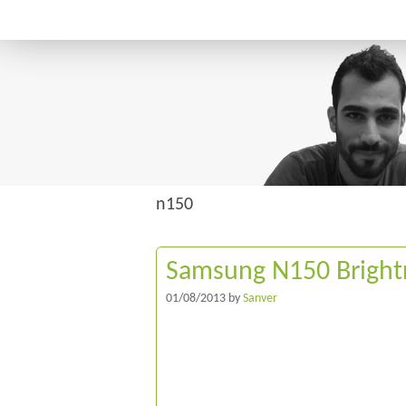
n150
Samsung N150 Bright
01/08/2013
by
Sanver