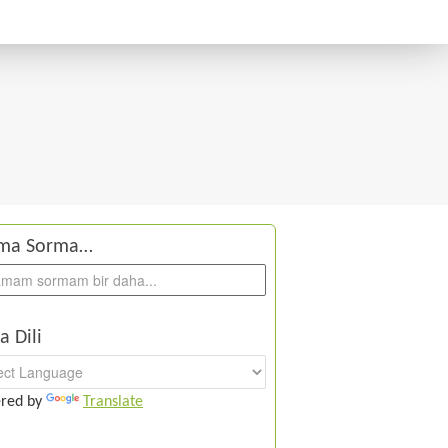
ma Sorma…
a Dili
red by
Translate