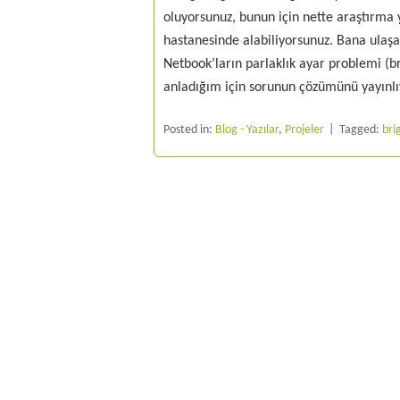
oluyorsunuz, bunun için nette araştırma 
hastanesinde alabiliyorsunuz. Bana ulaş
Netbook’ların parlaklık ayar problemi (br
anladığım için sorunun çözümünü yayın
Posted in:
Blog - Yazılar
,
Projeler
Tagged:
bri