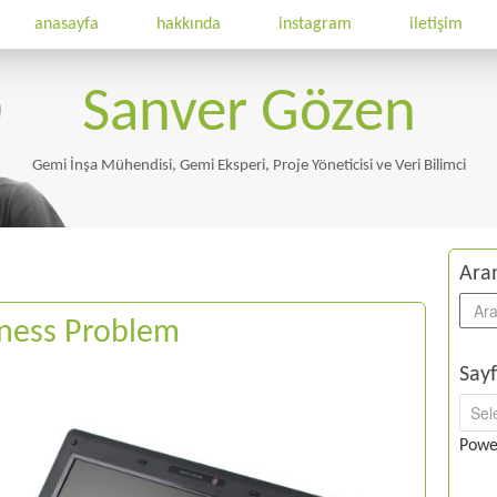
anasayfa
hakkında
instagram
iletişim
Sanver Gözen
Gemi İnşa Mühendisi, Gemi Eksperi, Proje Yöneticisi ve Veri Bilimci
Ara
ness Problem
Sayf
Powe