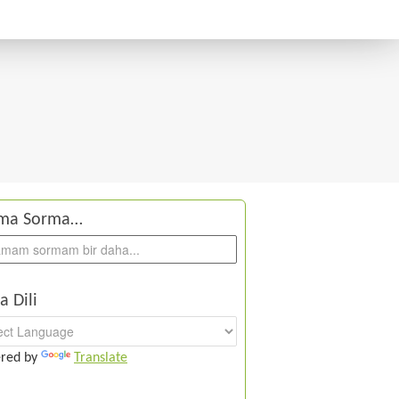
ma Sorma…
a Dili
red by
Translate