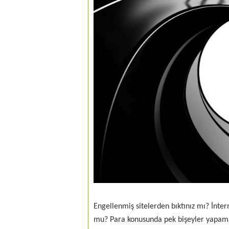
Engellenmiş sitelerden bıktınız mı? İnter
mu? Para konusunda pek bişeyler yapamaya