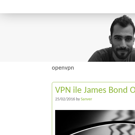
openvpn
VPN ile James Bond 
25/02/2016
by
Sanver