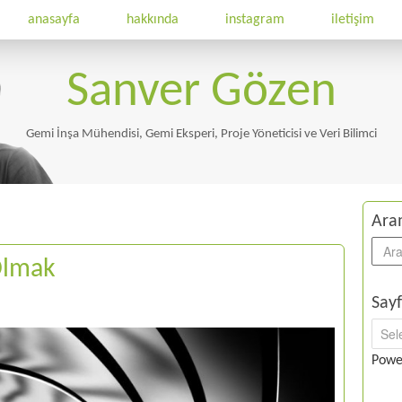
anasayfa
hakkında
instagram
iletişim
Sanver Gözen
Gemi İnşa Mühendisi, Gemi Eksperi, Proje Yöneticisi ve Veri Bilimci
Ara
Olmak
Sayf
Powe