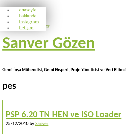
anasayfa
hakkında
instagram
iletişim
Sanver Gözen
Gemi İnşa Mühendisi, Gemi Eksperi, Proje Yöneticisi ve Veri Bilimci
pes
PSP 6.20 TN HEN ve ISO Loader
25/12/2010
by
Sanver