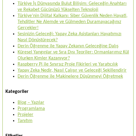
Türkiye İş Dünyasında Bulut Bilişim: Geleceğin Anahtarı
ve Rekabet Gücünüzü Yükselten Teknoloji
Türkiye’nin Dijital Kalkanı: Siber Güvenlik Neden Hayati,
Tehditler Ne Alemde ve Gülmeden Duramayacağınız
Gerçekler!
Sesinizin Geleceği: Yapay Zeka Asistanları Hayatımızı
Nasıl Dönüştürecek?
Derin Öğrenme ile Yapay Zekanın Geleceğine Dalış
Küresel Yangınlar ve Sıra Dışı Teoriler: Ormanlarımız Kül
Olurken Kimler Kazanıyor?
Raspberry Pi ile Sınırsız Proje Fikirleri ve Yaratıcılık
Yapay Zeka Nedir, Nasıl Çalışır ve Geleceği Şekillendirir
Derin Öğrenme ile Makinelere Düşünmeyi Öğretmek
Kategoriler
Blog – Yazılar
Programlama
Projeler
Tanıtım