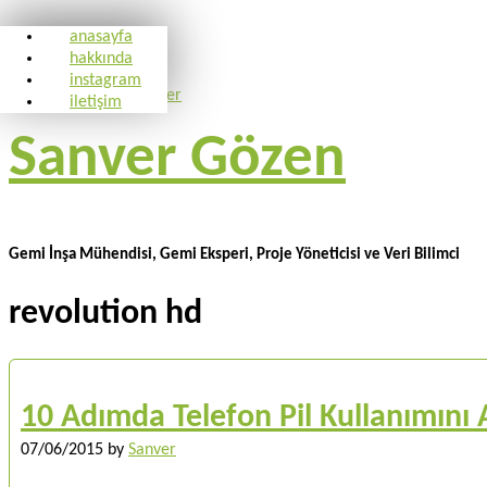
anasayfa
hakkında
instagram
iletişim
Sanver Gözen
Gemi İnşa Mühendisi, Gemi Eksperi, Proje Yöneticisi ve Veri Bilimci
revolution hd
10 Adımda Telefon Pil Kullanımını A
07/06/2015
by
Sanver