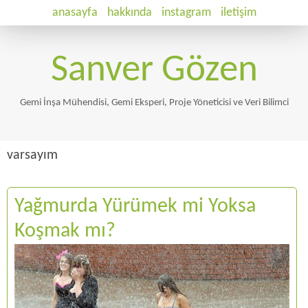
anasayfa
hakkında
instagram
iletişim
Sanver Gözen
Gemi İnşa Mühendisi, Gemi Eksperi, Proje Yöneticisi ve Veri Bilimci
varsayım
Yağmurda Yürümek mi Yoksa
Koşmak mı?