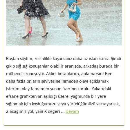
Baştan söylim, kesinlikle koşarsanız daha az ıslanırsınız. Şimdi
çıkıp sığ sığ konuşanlar olabilir aranızda, arkadaş burada bir
mühendis konuşuyor. Aklını hesaplarım, anlamazsın! Ben
daha fazla onların seviyesine inmeden olayı açıklamak
isterim; olay tamamen şunun üzerine kurulu: Yukarıdaki
efsane grafikten anlaşıldığı üzere, yağmurda bir yere
sığınmak için koştuğumuzu veya yürüdüğümüzü varsayarsak,
alacağımız yol, yani X değeri …
Devam