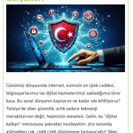
Günümüz dünyasında internet, evimizin en işlek caddesi,
bilgisayarlarımız ise dijital hazinelerimizi sakladığımız birer
kasa. Bu sanal dünyanın kapılarını ne kadar sıkı kilitliyoruz?
Türkiye’de siber güvenlik, artık sadece teknoloji
meraklılarının değil, hepimizin meselesi. Gelin, bu “dijital
kalkan” mevzusunu yakından inceleyelim; zira sonunda
gülmekten çok, ciddi ciddi düşünmeye başlayacağız! Siber