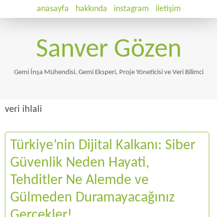
anasayfa
hakkında
instagram
iletişim
Sanver Gözen
Gemi İnşa Mühendisi, Gemi Eksperi, Proje Yöneticisi ve Veri Bilimci
veri ihlali
Türkiye’nin Dijital Kalkanı: Siber
Güvenlik Neden Hayati,
Tehditler Ne Alemde ve
Gülmeden Duramayacağınız
Gerçekler!