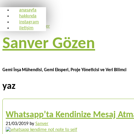
anasayfa
hakkında
instagram
iletişim
Sanver Gözen
Gemi İnşa Mühendisi, Gemi Eksperi, Proje Yöneticisi ve Veri Bilimci
yaz
Whatsapp’ta Kendinize Mesaj Atm
21/03/2019
by
Sanver