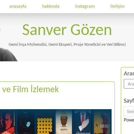
anasayfa
hakkında
instagram
iletişim
Sanver Gözen
Gemi İnşa Mühendisi, Gemi Eksperi, Proje Yöneticisi ve Veri Bilimci
Ara
zi ve Film İzlemek
Sayf
Powe