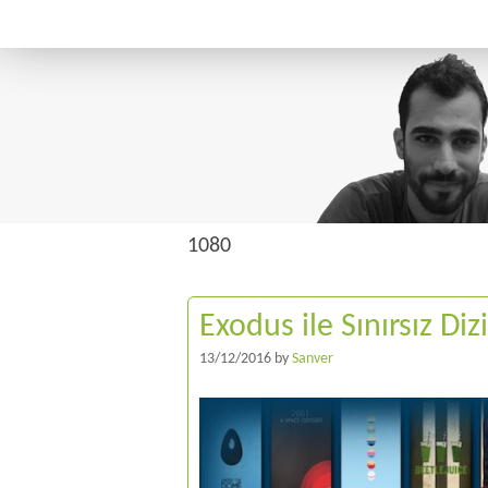
1080
Exodus ile Sınırsız Di
13/12/2016
by
Sanver