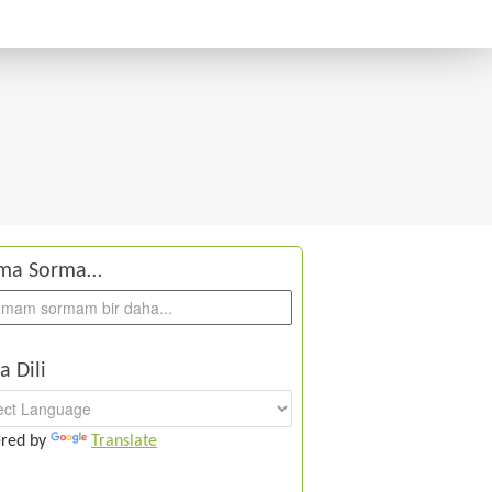
ma Sorma…
a Dili
red by
Translate