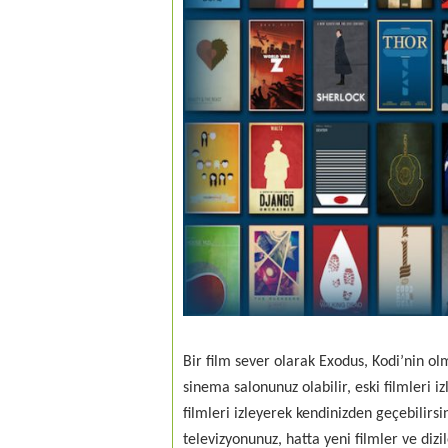
Bir film sever olarak Exodus, Kodi’nin ol
sinema salonunuz olabilir, eski filmleri i
filmleri izleyerek kendinizden geçebilirsin
televizyonunuz, hatta yeni filmler ve dizi