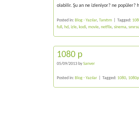
olabilir. Şu an ne izleniyor? ne popüler?
Posted in:
Blog - Yazılar
,
Tanıtım
Tagged:
108
full
,
hd
,
izle
,
kodi
,
movie
,
netflix
,
sinema
,
sınırsı
1080 p
05/09/2013
by
Sanver
Posted in:
Blog - Yazılar
Tagged:
1080
,
1080p