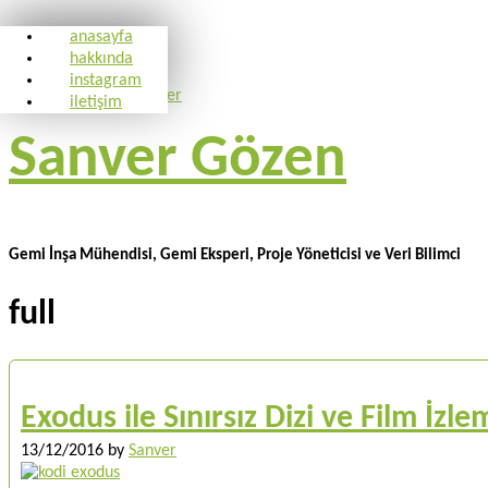
anasayfa
hakkında
instagram
iletişim
Sanver Gözen
Gemi İnşa Mühendisi, Gemi Eksperi, Proje Yöneticisi ve Veri Bilimci
full
Exodus ile Sınırsız Dizi ve Film İzl
13/12/2016
by
Sanver