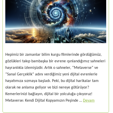
Hepimiz bir zamanlar bilim kurgu filmlerinde gördüğümüz,
gözlükleri takıp bambaşka bir evrene ışınlandığımız sahneleri
hayranlıkla izlemişizdir. Artık o sahneler, “Metaverse” ve
“Sanal Gerçeklik” adını verdiğimiz yeni dijital evrenlerle
hayatımıza sızmaya başladı. Peki, bu dijital harikalar tam
olarak ne anlama geliyor ve bizi nereye götürüyor?
Kemerlerinizi bağlayın, dijital bir yolculuğa çıkıyoruz!
Metaverse: Kendi Dijital Kopyamızın Peşinde …
Devam