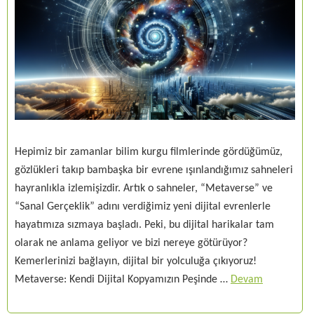
Hepimiz bir zamanlar bilim kurgu filmlerinde gördüğümüz,
gözlükleri takıp bambaşka bir evrene ışınlandığımız sahneleri
hayranlıkla izlemişizdir. Artık o sahneler, “Metaverse” ve
“Sanal Gerçeklik” adını verdiğimiz yeni dijital evrenlerle
hayatımıza sızmaya başladı. Peki, bu dijital harikalar tam
olarak ne anlama geliyor ve bizi nereye götürüyor?
Kemerlerinizi bağlayın, dijital bir yolculuğa çıkıyoruz!
Metaverse: Kendi Dijital Kopyamızın Peşinde …
Devam