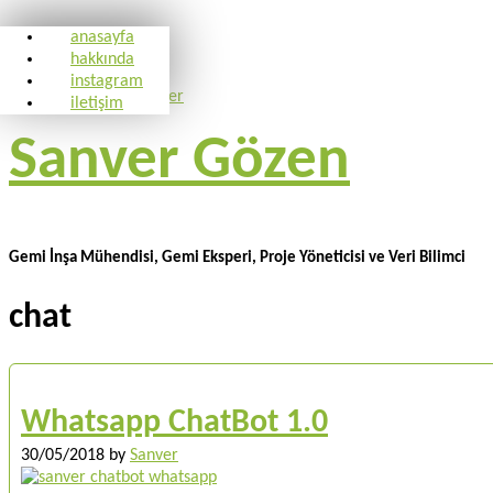
anasayfa
hakkında
instagram
iletişim
Sanver Gözen
Gemi İnşa Mühendisi, Gemi Eksperi, Proje Yöneticisi ve Veri Bilimci
chat
Whatsapp ChatBot 1.0
30/05/2018
by
Sanver