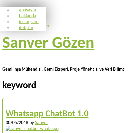
anasayfa
hakkında
instagram
iletişim
Sanver Gözen
Gemi İnşa Mühendisi, Gemi Eksperi, Proje Yöneticisi ve Veri Bilimci
keyword
Whatsapp ChatBot 1.0
30/05/2018
by
Sanver