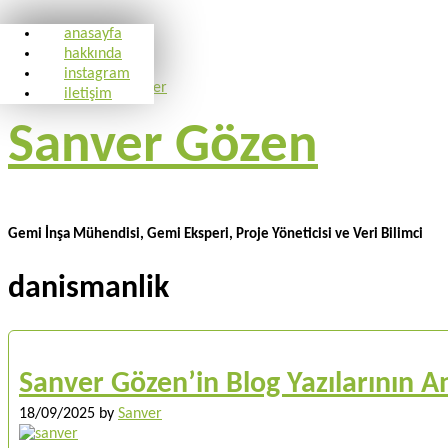
anasayfa
hakkında
instagram
iletişim
Sanver Gözen
Gemi İnşa Mühendisi, Gemi Eksperi, Proje Yöneticisi ve Veri Bilimci
danismanlik
Sanver Gözen’in Blog Yazılarının An
18/09/2025
by
Sanver