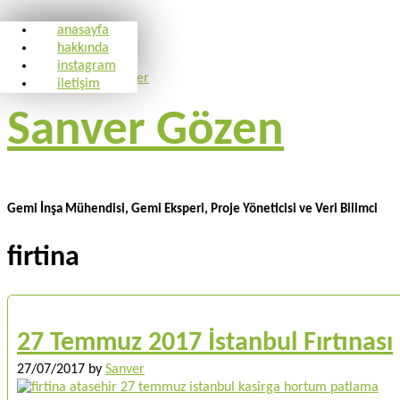
anasayfa
hakkında
instagram
iletişim
Sanver Gözen
Gemi İnşa Mühendisi, Gemi Eksperi, Proje Yöneticisi ve Veri Bilimci
firtina
27 Temmuz 2017 İstanbul Fırtınası
27/07/2017
by
Sanver