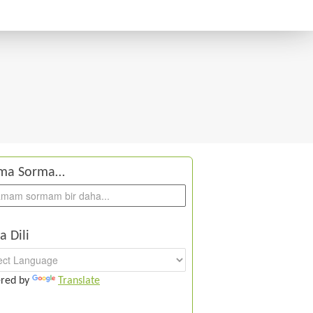
ma Sorma…
a Dili
red by
Translate