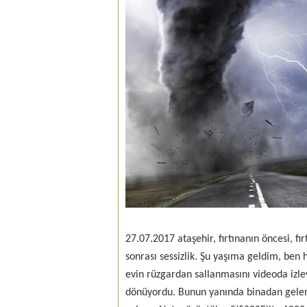
27.07.2017 ataşehir, fırtınanın öncesi, fır
sonrası sessizlik. Şu yaşıma geldim, be
evin rüzgardan sallanmasını videoda izleyeb
dönüyordu. Bunun yanında binadan gelen 