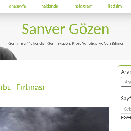
anasayfa
hakkında
instagram
iletişim
Sanver Gözen
Gemi İnşa Mühendisi, Gemi Eksperi, Proje Yöneticisi ve Veri Bilimci
Ara
bul Fırtınası
Sayf
Powe