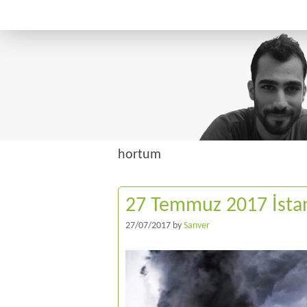
hortum
27 Temmuz 2017 İstan
27/07/2017
by
Sanver