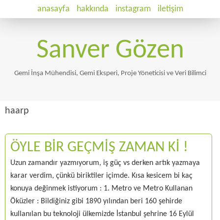
anasayfa
hakkında
instagram
iletişim
Sanver Gözen
Gemi İnşa Mühendisi, Gemi Eksperi, Proje Yöneticisi ve Veri Bilimci
haarp
ÖYLE BİR GEÇMİŞ ZAMAN Kİ !
Uzun zamandır yazmıyorum, iş güç vs derken artık yazmaya
karar verdim, çünkü biriktiler içimde. Kısa kesicem bi kaç
konuya değinmek istiyorum : 1. Metro ve Metro Kullanan
Öküzler : Bildiğiniz gibi 1890 yılından beri 160 şehirde
kullanılan bu teknoloji ülkemizde İstanbul şehrine 16 Eylül