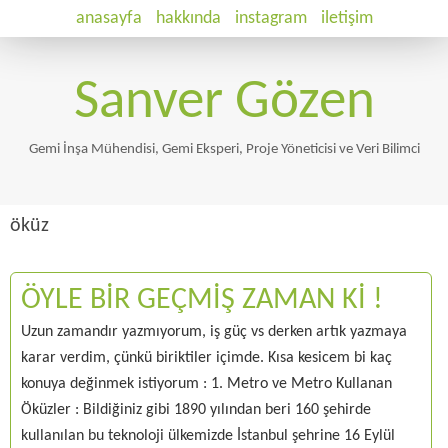
anasayfa
hakkında
instagram
iletişim
Sanver Gözen
Gemi İnşa Mühendisi, Gemi Eksperi, Proje Yöneticisi ve Veri Bilimci
öküz
ÖYLE BİR GEÇMİŞ ZAMAN Kİ !
Uzun zamandır yazmıyorum, iş güç vs derken artık yazmaya
karar verdim, çünkü biriktiler içimde. Kısa kesicem bi kaç
konuya değinmek istiyorum : 1. Metro ve Metro Kullanan
Öküzler : Bildiğiniz gibi 1890 yılından beri 160 şehirde
kullanılan bu teknoloji ülkemizde İstanbul şehrine 16 Eylül