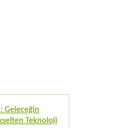
m: Geleceğin
selten Teknoloji