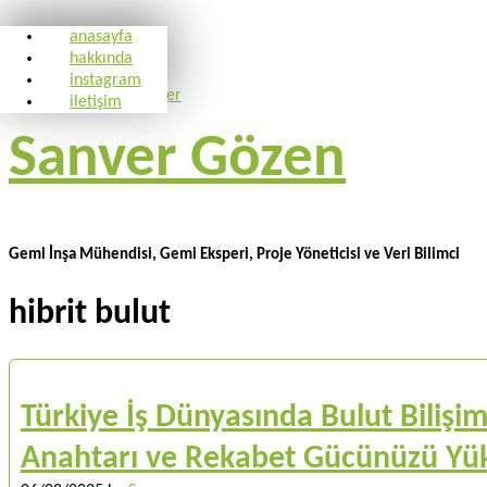
anasayfa
hakkında
instagram
iletişim
Sanver Gözen
Gemi İnşa Mühendisi, Gemi Eksperi, Proje Yöneticisi ve Veri Bilimci
hibrit bulut
Türkiye İş Dünyasında Bulut Bilişi
Anahtarı ve Rekabet Gücünüzü Yük