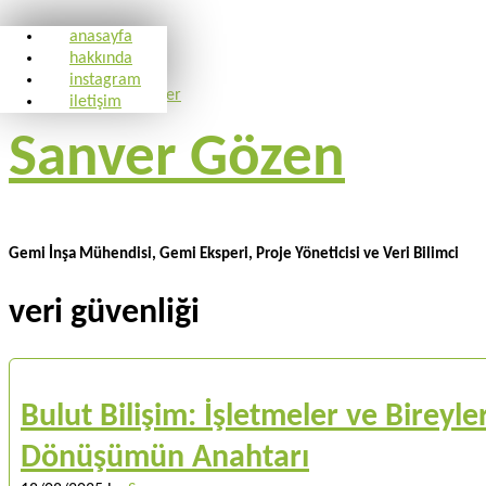
anasayfa
hakkında
instagram
iletişim
Sanver Gözen
Gemi İnşa Mühendisi, Gemi Eksperi, Proje Yöneticisi ve Veri Bilimci
veri güvenliği
Bulut Bilişim: İşletmeler ve Bireyler 
Dönüşümün Anahtarı