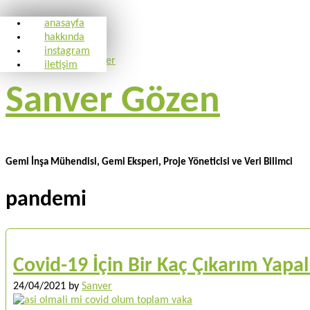
anasayfa
hakkında
instagram
iletişim
Sanver Gözen
Gemi İnşa Mühendisi, Gemi Eksperi, Proje Yöneticisi ve Veri Bilimci
pandemi
Covid-19 İçin Bir Kaç Çıkarım Yapa
24/04/2021
by
Sanver