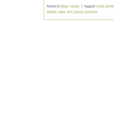
Posted in:
Blog - Yazılar
Tagged:
covid
,
istatis
türkiye
,
vaka
,
veri
,
zararlı
,
zararlımı