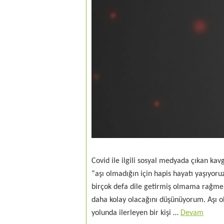
Covid ile ilgili sosyal medyada çıkan ka
“aşı olmadığın için hapis hayatı yaşıyor
birçok defa dile getirmiş olmama rağmen, 
daha kolay olacağını düşünüyorum. Aşı ol
yolunda ilerleyen bir kişi …
Devam