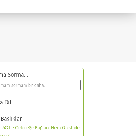
ma Sorma…
a Dili
Başlıklar
 6G Ile Geleceğe Bağlan: Hızın Ötesinde