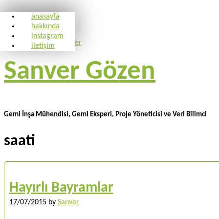
anasayfa
hakkında
instagram
iletişim
Sanver Gözen
Gemi İnşa Mühendisi, Gemi Eksperi, Proje Yöneticisi ve Veri Bilimci
saati
Hayırlı Bayramlar
17/07/2015
by
Sanver