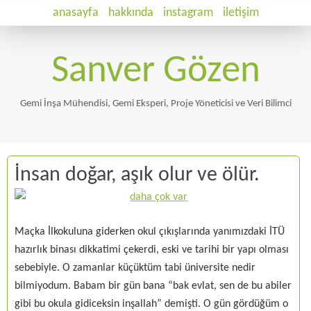
anasayfa
hakkında
instagram
iletişim
Sanver Gözen
Gemi İnşa Mühendisi, Gemi Eksperi, Proje Yöneticisi ve Veri Bilimci
İnsan doğar, aşık olur ve ölür.
Maçka İlkokuluna giderken okul çıkışlarında yanımızdaki İTÜ
hazırlık binası dikkatimi çekerdi, eski ve tarihi bir yapı olması
sebebiyle. O zamanlar küçüktüm tabi üniversite nedir
bilmiyodum. Babam bir gün bana “bak evlat, sen de bu abiler
gibi bu okula gidiceksin inşallah” demişti. O gün gördüğüm o