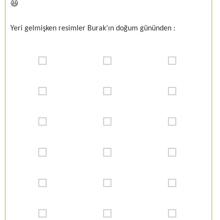
😆
Yeri gelmişken resimler Burak’ın doğum gününden :