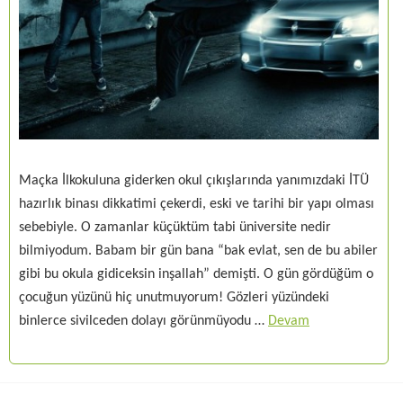
Maçka İlkokuluna giderken okul çıkışlarında yanımızdaki İTÜ
hazırlık binası dikkatimi çekerdi, eski ve tarihi bir yapı olması
sebebiyle. O zamanlar küçüktüm tabi üniversite nedir
bilmiyodum. Babam bir gün bana “bak evlat, sen de bu abiler
gibi bu okula gidiceksin inşallah” demişti. O gün gördüğüm o
çocuğun yüzünü hiç unutmuyorum! Gözleri yüzündeki
binlerce sivilceden dolayı görünmüyodu …
Devam