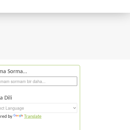
ma Sorma…
a Dili
red by
Translate