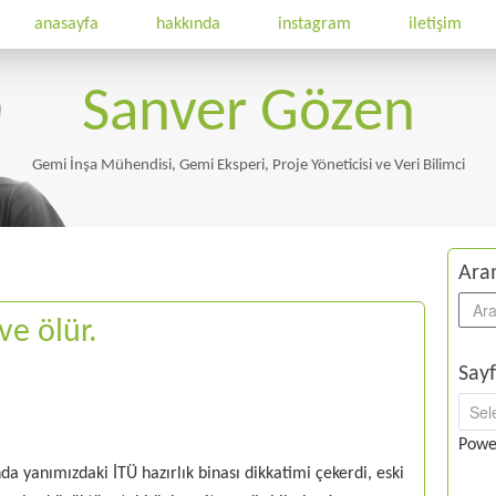
anasayfa
hakkında
instagram
iletişim
Sanver Gözen
Gemi İnşa Mühendisi, Gemi Eksperi, Proje Yöneticisi ve Veri Bilimci
Ara
ve ölür.
Sayf
Powe
da yanımızdaki İTÜ hazırlık binası dikkatimi çekerdi, eski