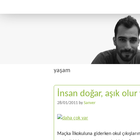
yaşam
İnsan doğar, aşık olur 
28/01/2011
by
Sanver
Maçka İlkokuluna giderken okul çıkışların