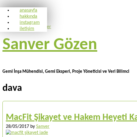
anasayfa
hakkında
instagram
iletişim
Sanver Gözen
Gemi İnşa Mühendisi, Gemi Eksperi, Proje Yöneticisi ve Veri Bilimci
dava
MacFit Şikayet ve Hakem Heyeti Ka
28/05/2017
by
Sanver