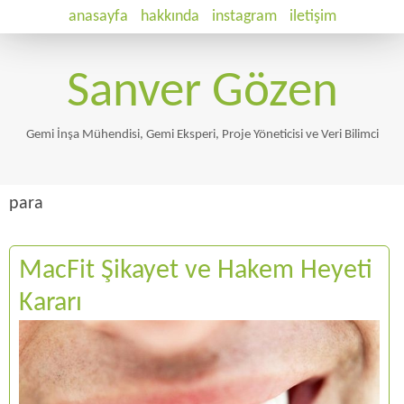
anasayfa
hakkında
instagram
iletişim
Sanver Gözen
Gemi İnşa Mühendisi, Gemi Eksperi, Proje Yöneticisi ve Veri Bilimci
para
MacFit Şikayet ve Hakem Heyeti
Kararı