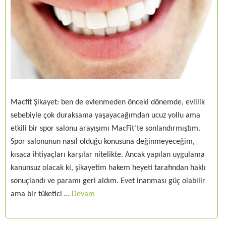
Macfit Şikayet: ben de evlenmeden önceki dönemde, evlilik
sebebiyle çok duraksama yaşayacağımdan ucuz yollu ama
etkili bir spor salonu arayışımı MacFit’te sonlandırmıştım.
Spor salonunun nasıl olduğu konusuna değinmeyeceğim,
kısaca ihtiyaçları karşılar nitelikte. Ancak yapılan uygulama
kanunsuz olacak ki, şikayetim hakem heyeti tarafından haklı
sonuçlandı ve paramı geri aldım. Evet inanması güç olabilir
ama bir tüketici …
Devam