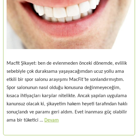
Macfit Şikayet: ben de evlenmeden önceki dönemde, evlilik
sebebiyle çok duraksama yaşayacağımdan ucuz yollu ama
etkili bir spor salonu arayışımı MacFit’te sonlandırmıştım.
Spor salonunun nasıl olduğu konusuna değinmeyeceğim,
kısaca ihtiyaçları karşılar nitelikte. Ancak yapılan uygulama
kanunsuz olacak ki, şikayetim hakem heyeti tarafından haklı
sonuçlandı ve paramı geri aldım. Evet inanması güç olabilir
ama bir tüketici …
Devam