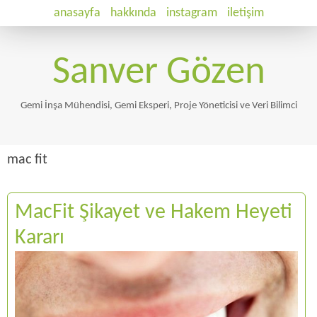
anasayfa
hakkında
instagram
iletişim
Sanver Gözen
Gemi İnşa Mühendisi, Gemi Eksperi, Proje Yöneticisi ve Veri Bilimci
mac fit
MacFit Şikayet ve Hakem Heyeti
Kararı