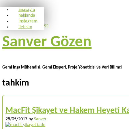
anasayfa
hakkında
instagram
iletişim
Sanver Gözen
Gemi İnşa Mühendisi, Gemi Eksperi, Proje Yöneticisi ve Veri Bilimci
tahkim
MacFit Şikayet ve Hakem Heyeti Ka
28/05/2017
by
Sanver